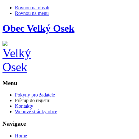
Rovnou na obsah
Rovnou na menu
Obec
Velký Osek
Menu
Pokyny pro žadatele
Přístup do registru
Kontakty
Webové stránky obce
Navigace
Home